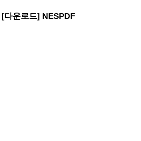
[다운로드] NESPDF